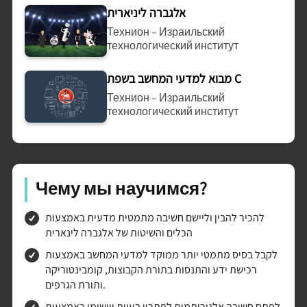
אלגברה ליניארית
Технион – Израильский
технологический институт
מבוא למדעי המחשב בשפת C
Технион – Израильский
технологический институт
Чему мы научимся?
להכיר להבין וליישם חשיבה מתמטית מדעית באמצעות
הכלים והשיטות של אלגברה לינארית
לקבל בסיס מתמטי יותר ממוקד למדעי המחשב באמצעות
רכישת ידע והתנסות בתורת הקבוצות, קומבינטוריקה
ותורת הגרפים.
לפתח חשיבה אלגוריתמית לפתרון בעיות ויישומן באמצעות