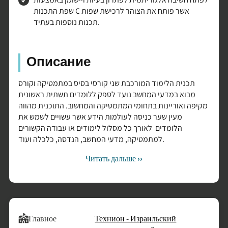
שפת התכנות C אשר פותח את הצוהר לרכישת שפות
תכנות נוספות בעתיד.
Описание
תכנית הלימוד המורכבת שני קורסי בסיס במתמטיקה וקורס
מבוא במדעי המחשב נועד לספק ללומדים תשתית ראשונית
מקיפה ואוריינות בתחומי המתמטיקה והמחשוב. התוכנית מהווה
מעין שער כניסה לעולמות הידע אשר עשויים לשמש את
הלומדים לאורך כל מסלול לימודים או עבודה הקשורים
למתמטיקה, מדעי המחשב, הנדסה, כלכלה ועוד.
Читать дальше ››
Главное
Технион - Израильский