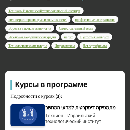
Технион - Израильский технологический институт
личное расширение прав и возможностей
профессиональное развитие
Ворота в высокие технологии
Самостоятельный темп
Исключая академический кредит
иврит
Субтитры на иврите
Технологии и компьютеры
Информатика
Нет сертификата
Курсы в программе
Подробности о курсах (3):
מתמטיקה דיסקרטית למדעי המחשב
Технион – Израильский
технологический институт