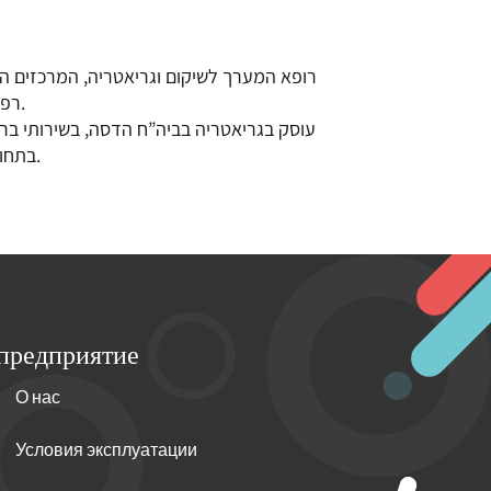
רופא המערך לשיקום וגריאטריה, המרכזים ,
רפואה פיזיקאלית ושיקום, רפואה פנימית ואנדוקרינולוגיה ומטבוליזם.
עוסק בגריאטריה בביה”ח הדסה, בשירותי בריא
בתחום הגריאטרי. מוביל פיתוח וקידום תחומים בבריאות ורווחת הזקנים.
предприятие
О нас
Условия эксплуатации