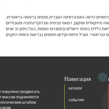
הרפואיים הדסה-האוניברסיטה העברית.מומחה ברפואה גריאטרית
ות כללית במחוז ירושלים ובמסגרות נוספות. בעל ניסיון רב שנים
Навигация
каталог
у поручено продвигать
т массив подчиняется
события
ологическим штабом
ганов.