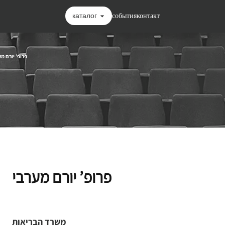
каталог
события
контакт
פרופ’ יורם מ
פרופ’ יורם מערבי
משרד הבריאות