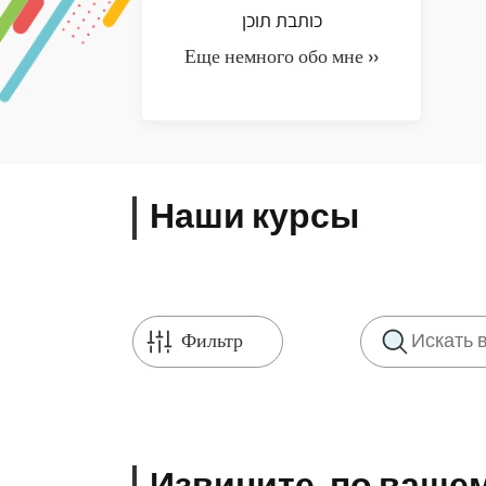
כותבת תוכן
Еще немного обо мне ››
Наши курсы
Фильтр
Извините, по вашем