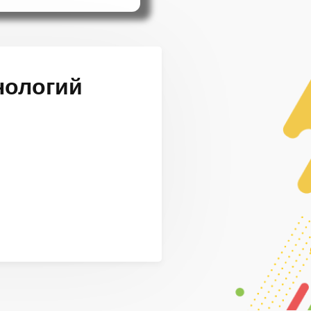
нологий