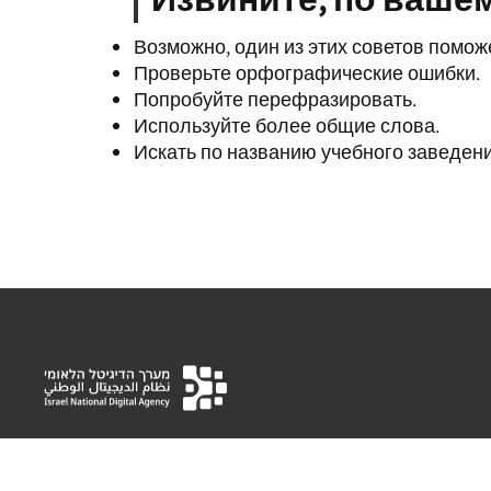
Возможно, один из этих советов поможе
Проверьте орфографические ошибки.
Попробуйте перефразировать.
Используйте более общие слова.
Искать по названию учебного заведен
Национальная цифровая система – это орган, котором
цифровую революцию в государственном секторе. Это