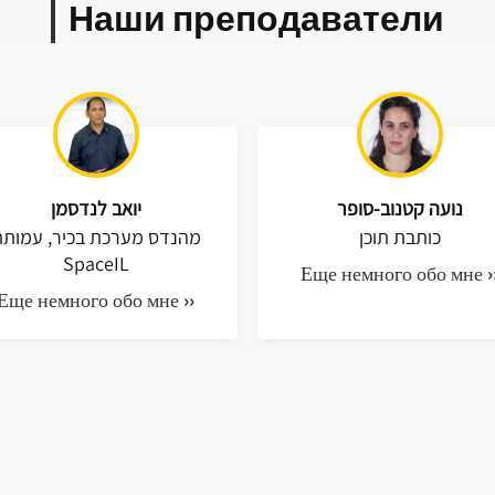
Наши преподаватели
נועה קטנוב-סופר
יואב לנדסמן
כותבת תוכן
מהנדס מערכת בכיר, עמות
SpaceIL
Еще немного обо мне ›
Еще немного обо мне ››