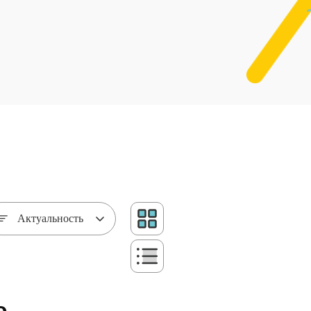
Актуальность
о.