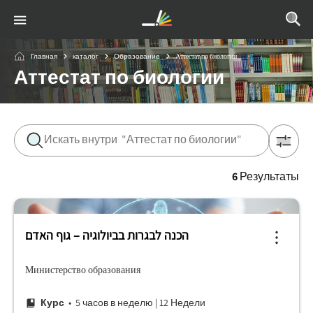
Главная
каталог
Образование
Аттестат по биологии
Аттестат по биологии
6
Результаты
הכנה לבגרות בביולוגיה – גוף האדם
Министерство образования
Курс
• 5 часов в неделю
|
12 Недели