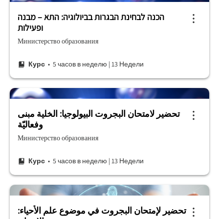
הכנה לבחינת הבגרות בביולוגיה: התא – מבנה
ופעילות
Министерство образования
Курс
• 5 часов в неделю
|
13 Недели
تحضير لامتحان البجروت البيولوجيا: الخلية مبنى
وفعاليّة
Министерство образования
Курс
• 5 часов в неделю
|
13 Недели
تحضير لإمتحان البجروت في موضوع علم الأحياء: