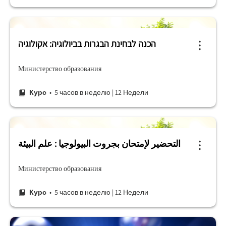
הכנה לבחינת הבגרות בביולוגיה: אקולוגיה
Министерство образования
Курс
• 5 часов в неделю
|
12 Недели
التحضير لإمتحان بجروت البيولوجيا : علم البيئة
Министерство образования
Курс
• 5 часов в неделю
|
12 Недели