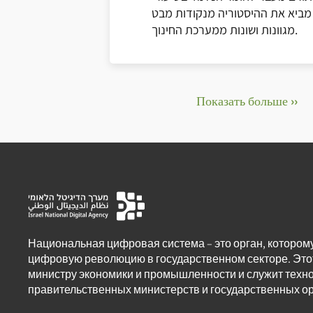
מביא את ההיסטוריה מנקודות מבט
מגוונות ושונות ממערכת החינוך.
Показать больше ››
Национальная цифровая система – это орган, котором
цифровую революцию в государственном секторе. Это
министру экономики и промышленности и служит техн
правительственных министерств и государственных ор