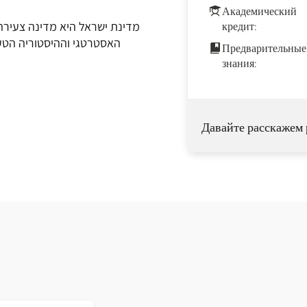
Академический
מדינת ישראל היא מדינה צעיר
кредит:
האסטרטגי וההיסטוריה הטע
Предварительные
знания:
Давайте расскажем 