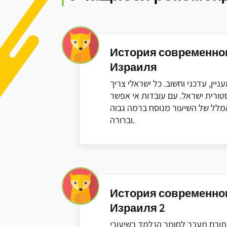
История современно
Израиля
ניין, עדכני וחשוב. כל ישראלי צריך
טורית ישראל. עם עובדות אי אפשר
מלל של השיעור מנוסח ברמה גבוה
וברורה.
История современно
Израиля 2
תורם מעבר לחומר הנלמד בשיעורי