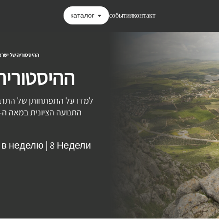
каталог
события
контакт
ההיסטוריה של ישרא
ההיסטוריה
למדו על התפתחותן של התרבו
в в неделю
|
8 Недели