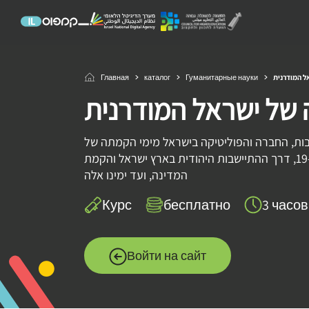
Главная
каталог
Гуманитарные науки
ל המודרנית
 של ישראל המודרנית
ת, החברה והפוליטיקה בישראל מימי הקמתה של
התנועה הציונית במאה ה-19, דרך ההתיישבות היהודית בארץ ישראל והקמת
המדינה, ועד ימינו אלה
Курс
бесплатно
3 часо
Войти на сайт