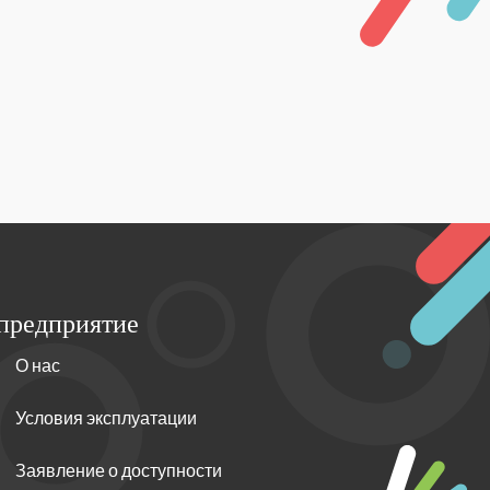
предприятие
О нас
Условия эксплуатации
Заявление о доступности