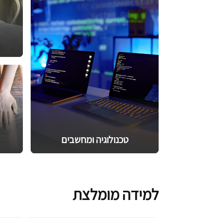
טכנולוגיה ומחשבים
למידה מומלצת
100K לומדים
תעודה