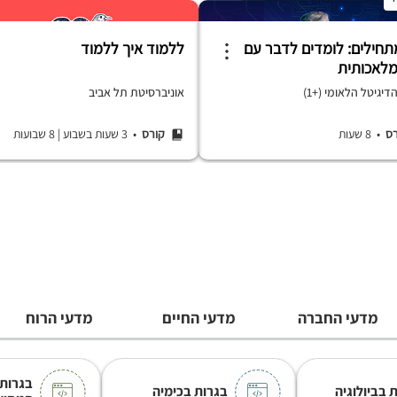
למתחילים: לומדים לדבר עם
ללמוד איך ללמוד
מלאכותית
יגיטל הלאומי (+1)
אוניברסיטת תל אביב
רס
• 8 שעות
קורס
• 3 שעות בשבוע
|
8 שבועות
מדעי החברה
מדעי החיים
מדעי הרוח
בגרות
 בביולוגיה
בגרות בכימיה