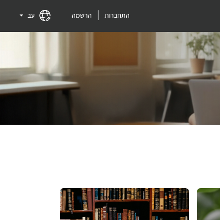
התחברות
הרשמה
עב