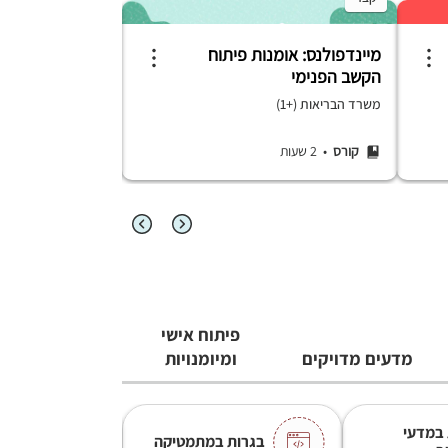
מיינדפולנס: אומנות פיתוח
ערבית מדוברת –
הקשב הפנימי
משרד הבריאות (+1)
מדרסה
קורס
• 2 שעות
קורס
• 4 שעות בשבוע
פיתוח אישי
מדעים מדויקים
ומיומנויות
 במדעי
בגרות במתמטיקה
בגרות ב