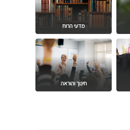
מדעי הרוח
חינוך והוראה
קצר