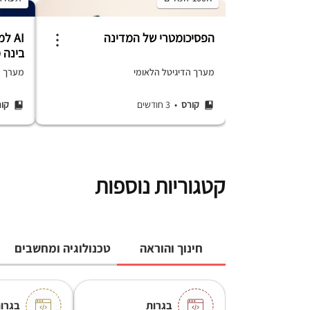
הפסיכומטרי של המדינה
AI 
בינה 
מערך הדיגיטל הלאומי
מערך הד
קורס
• 3 חודשים
קו
קטגוריות נוספות
חינוך והוראה
טכנולוגיה ומחשבים
בגרות
בגרות