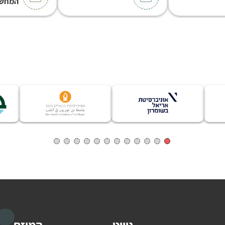
המחש
ניווט
המיזם